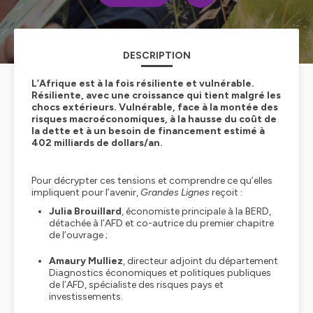
DESCRIPTION
L’Afrique est à la fois résiliente et vulnérable.
Résiliente, avec une croissance qui tient malgré les
chocs extérieurs. Vulnérable, face à la montée des
risques macroéconomiques, à la hausse du coût de
la dette et à un besoin de financement estimé à
402 milliards de dollars/an.
Pour décrypter ces tensions et comprendre ce qu’elles
impliquent pour l’avenir,
Grandes Lignes
reçoit :
Julia Brouillard
, économiste principale à la BERD,
détachée à l’AFD et co-autrice du premier chapitre
de l’ouvrage ;
Amaury Mulliez
, directeur adjoint du département
Diagnostics économiques et politiques publiques
de l’AFD, spécialiste des risques pays et
investissements.