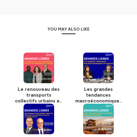
YOU MAY ALSO LIKE
Le renouveau des
Les grandes
transports
tendances
collectifs urbains en
macroéconomiques
Afrique
de l’Afrique