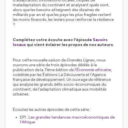
d’adaptation, innovations locales, risques de
maladaptation du continent et analysent quels sont,
alors que les besoins atteignent des dizaines de
milliards par an et que les pays les plus fragiles restent
les moins financés, les leviers pour renforcer la résilience
?
Complétez votre écoute avec l'épisode
Savoirs
locaux
qui vient éclairer les propos de nos auteurs.
Pour cette nouvelle saison de
Grandes Lignes
, nous
ouvrons une série de trois épisodes dédiés à la
publication de la 7ème édition de
l’Économie africaine
,
coéditée par les Éditions La Découverte et l’Agence
française de développement. Un ouvrage de référence
qui analyse les grands défis socio-économiques du
continent, de l’adaptation climatique aux mobilités
urbaines.
Écoutez les autres épisodes de cette série :
EP1 :
Les grandes tendances macroéconomiques de
l’Afrique