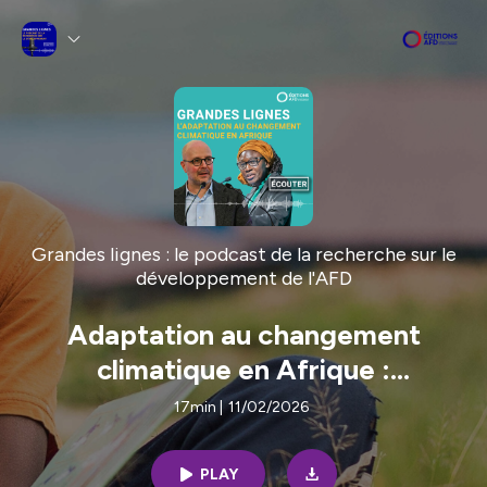
Grandes lignes : le podcast de la recherche sur le
développement de l'AFD
Adaptation au changement
climatique en Afrique :
comprendre, planifier, investir
17min
|
11/02/2026
PLAY