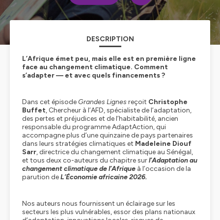
DESCRIPTION
L’Afrique émet peu, mais elle est en première ligne
face au changement climatique. Comment
s’adapter — et avec quels financements ?
Dans cet épisode
Grandes Lignes
reçoit
Christophe
Buffet
, Chercheur à l’AFD, spécialiste de l’adaptation,
des pertes et préjudices et de l’habitabilité, ancien
responsable du programme AdaptAction, qui
accompagne plus d’une quinzaine de pays partenaires
dans leurs stratégies climatiques et
Madeleine Diouf
Sarr
, directrice du changement climatique au Sénégal,
et tous deux co-auteurs du chapitre sur
l’Adaptation au
changement climatique de l’Afrique
à l’occasion de la
parution de
L’Économie africaine 2026.
Nos auteurs nous fournissent un éclairage sur les
secteurs les plus vulnérables, essor des plans nationaux