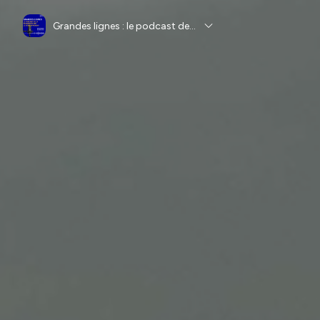
Grandes lignes : le podcast de la recherche sur le développement de l'AFD