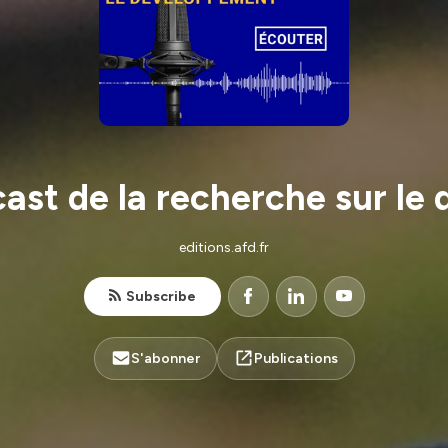
cast de la recherche sur l
editions.afd.fr
Subscribe
S'abonner
Publications