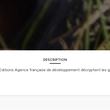
DESCRIPTION
 Editions Agence française de développement décryptent les gr
onfidentialite
pour plus d'informations.